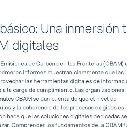
 básico: Una inmersión 
 digitales
s Emisiones de Carbono en las Fronteras (CBAM) 
s primeros informes muestran claramente que las
aprovechar las herramientas digitales de informac
a la carga de cumplimiento.
Las organizaciones
iales CBAM se dan cuenta de que el nivel de
lculos y la coherencia de los procesos exigidos es
o hace que las soluciones digitales dedicadas s
vanzar. Comprender los fundamentos de la CBAM f