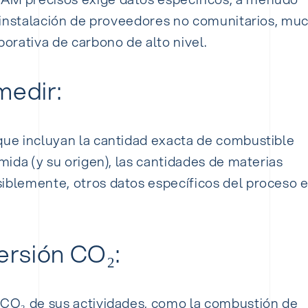
de instalación de proveedores no comunitarios, mu
porativa de carbono de alto nivel.
medir:
que incluyan la cantidad exacta de combustible
umida (y su origen), las cantidades de materias
siblemente, otros datos específicos del proceso 
ersión CO₂:
e CO₂ de sus actividades, como la combustión de