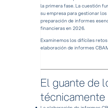
la primera fase.
La cuestión f
su empresa para gestionar los 
preparación de informes esen
financieras en 2026.
Examinemos los difíciles retos
elaboración de informes CBAM
El guante de l
técnicamente
La elaboración de informes CB