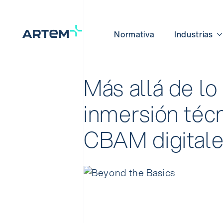
Normativa
Industrias
Más allá de lo
inmersión técn
CBAM digital