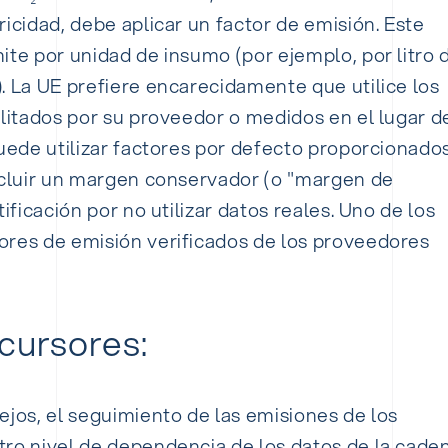
ricidad, debe aplicar un factor de emisión. Este
ite por unidad de insumo (por ejemplo, por litro 
. La UE prefiere encarecidamente que utilice los
ilitados por su proveedor o medidos en el lugar d
puede utilizar factores por defecto proporcionado
incluir un margen conservador (o "margen de
ificación por no utilizar datos reales. Uno de los
ores de emisión verificados de los proveedores
cursores:
ejos, el seguimiento de las emisiones de los
tro nivel de dependencia de los datos de la cade