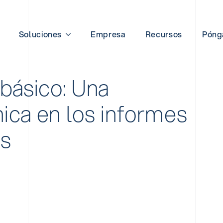
Soluciones
Empresa
Recursos
Póng
 básico: Una
ica en los informes
es