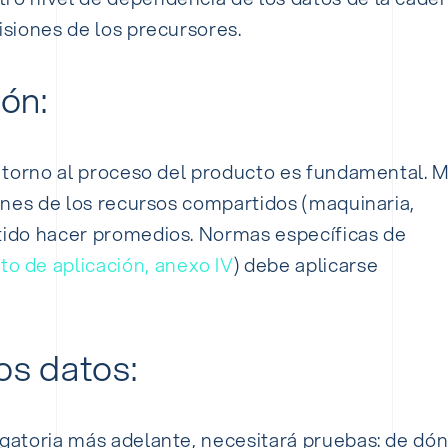
isiones de los precursores.
ión:
en torno al proceso del producto es fundamental. 
iones de los recursos compartidos (maquinaria,
tido hacer promedios.
Normas específicas de
o de aplicación, anexo IV
) debe aplicarse
os datos:
igatoria más adelante, necesitará pruebas: de dó