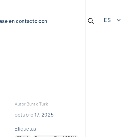
ES
ase en contacto con
EN
Buscar:
DE
IT
ZH
Autor:
Burak Turk
octubre 17, 2025
Etiquetas