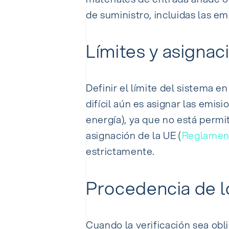
de suministro, incluidas las em
Límites y asignac
Definir el límite del sistema 
difícil aún es asignar las emis
energía), ya que no está permi
asignación de la UE (
Reglament
estrictamente.
Procedencia de l
Cuando la verificación sea obl