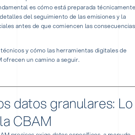
undamental es cómo está preparada técnicament
detalles del seguimiento de las emisiones y la
ciales antes de que comiencen las consecuencia
 técnicos y cómo las herramientas digitales de
 ofrecen un camino a seguir.
os datos granulares: Lo
 la CBAM
AM precisos exige datos específicos, a menudo