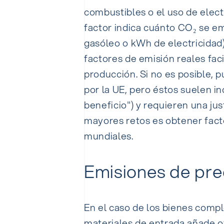
combustibles o el uso de elect
factor indica cuánto CO₂ se em
gasóleo o kWh de electricidad)
factores de emisión reales fac
producción. Si no es posible, 
por la UE, pero éstos suelen 
beneficio") y requieren una just
mayores retos es obtener fact
mundiales.
Emisiones de pre
En el caso de los bienes compl
materiales de entrada añade o