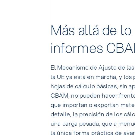
Más allá de lo
informes CBAM
El Mecanismo de Ajuste de la
la UE ya está en marcha, y lo
hojas de cálculo básicas, sin 
CBAM, no pueden hacer frente 
que importan o exportan mater
detalle, la precisión de los cá
una carga pesada, que a menud
la única forma práctica de a