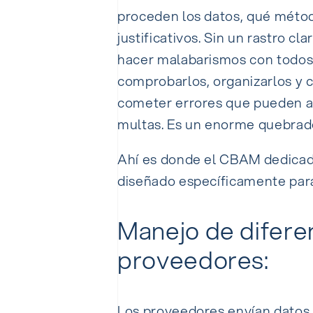
proceden los datos, qué métod
justificativos. Sin un rastro cl
hacer malabarismos con todos 
comprobarlos, organizarlos y c
cometer errores que pueden a
multas. Es un enorme quebrade
Ahí es donde el CBAM dedica
diseñado específicamente para
Manejo de difere
proveedores:
Los proveedores envían datos 