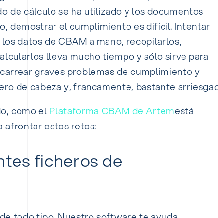
o de cálculo se ha utilizado y los documentos
aro, demostrar el cumplimiento es difícil.
Intentar
los datos de CBAM a mano, recopilarlos,
alcularlos lleva mucho tiempo y sólo sirve para
carrear graves problemas de cumplimiento y
ro de cabeza y, francamente, bastante arriesgad
do, como el
Plataforma CBAM de Artem
está
 afrontar estos retos:
ntes ficheros de
de todo tipo. Nuestro software te ayuda